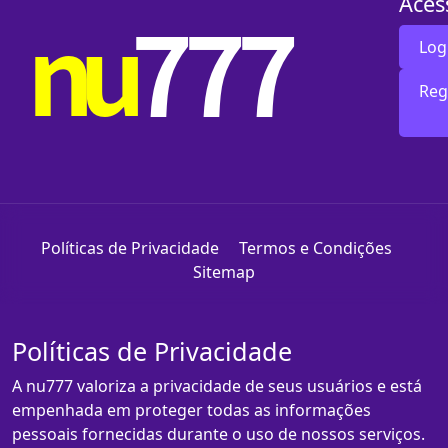
Aces
Log
Reg
Políticas de Privacidade
Termos e Condições
Sitemap
Políticas de Privacidade
A nu777 valoriza a privacidade de seus usuários e está
empenhada em proteger todas as informações
pessoais fornecidas durante o uso de nossos serviços.