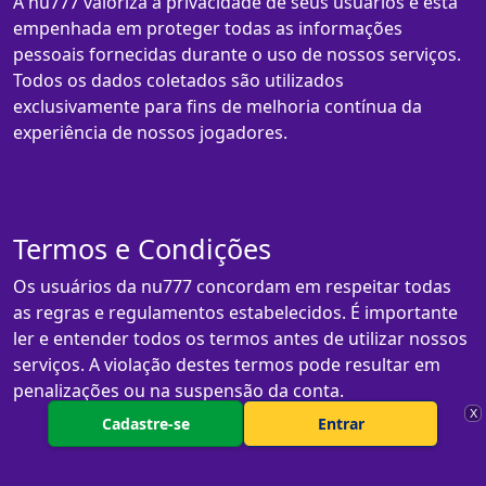
A nu777 valoriza a privacidade de seus usuários e está
empenhada em proteger todas as informações
pessoais fornecidas durante o uso de nossos serviços.
Todos os dados coletados são utilizados
exclusivamente para fins de melhoria contínua da
experiência de nossos jogadores.
Termos e Condições
Os usuários da nu777 concordam em respeitar todas
as regras e regulamentos estabelecidos. É importante
ler e entender todos os termos antes de utilizar nossos
serviços. A violação destes termos pode resultar em
penalizações ou na suspensão da conta.
X
Cadastre-se
Entrar