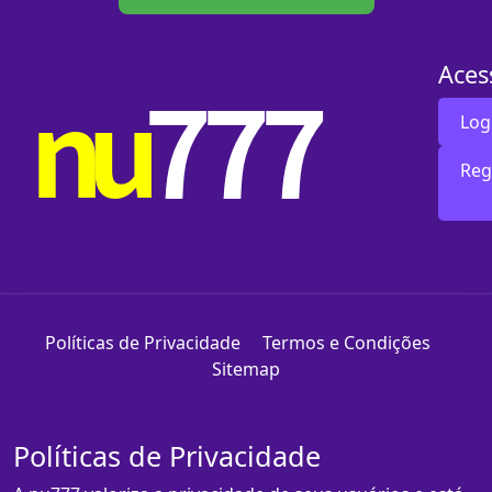
Aces
Log
Reg
Políticas de Privacidade
Termos e Condições
Sitemap
Políticas de Privacidade