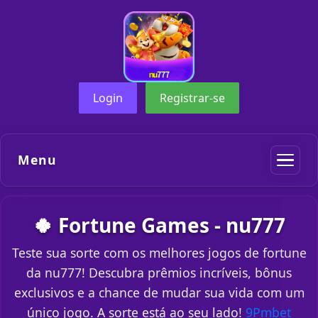
Login
Registrar-se
Menu
🍀 Fortune Games - nu777
Teste sua sorte com os melhores jogos de fortune
da nu777! Descubra prêmios incríveis, bônus
exclusivos e a chance de mudar sua vida com um
único jogo. A sorte está ao seu lado!
9Pmbet