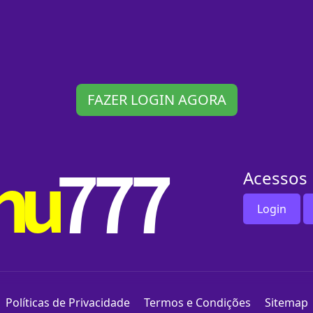
FAZER LOGIN AGORA
Acessos
Login
Políticas de Privacidade
Termos e Condições
Sitemap