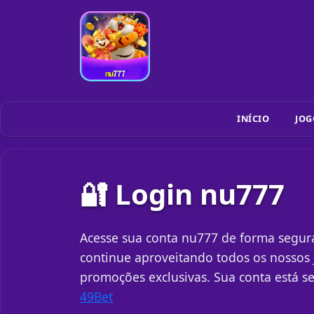
INÍCIO
JOG
🔐 Login nu777
Acesse sua conta nu777 de forma segura
continue aproveitando todos os nossos 
promoções exclusivas. Sua conta está 
49Bet