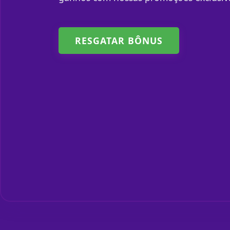
RESGATAR BÔNUS