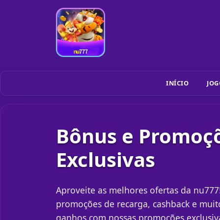
INÍCIO
JOG
Bônus e Promoç
Exclusivas
Aproveite as melhores ofertas da nu777
promoções de recarga, cashback e muit
ganhos com nossas promoções exclusiv