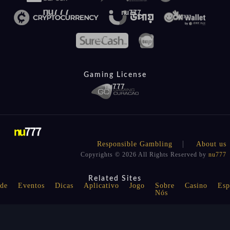
Gaming License
Responsible Gambling
About us
Copyrights © 2026 All Rights Reserved by
nu777
Related Sites
de
Eventos
Dicas
Aplicativo
Jogo
Sobre
Casino
Esp
Nós