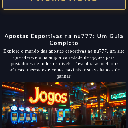
Apostas Esportivas na nu777: Um Guia
Completo
Explore o mundo das apostas esportivas na nu777, um site
que oferece uma ampla variedade de opções para
apostadores de todos os níveis. Descubra as melhores
práticas, mercados e como maximizar suas chances de
ganhar.