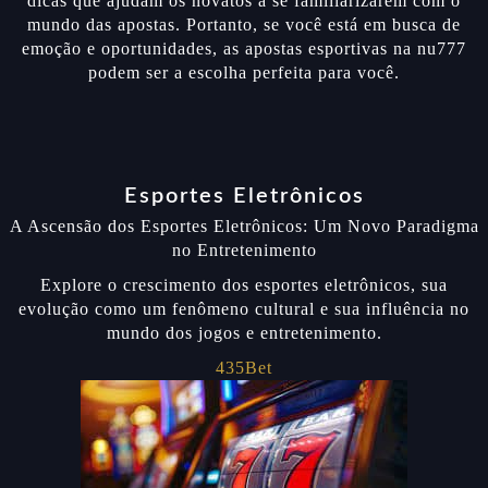
dicas que ajudam os novatos a se familiarizarem com o
mundo das apostas. Portanto, se você está em busca de
emoção e oportunidades, as apostas esportivas na nu777
podem ser a escolha perfeita para você.
Esportes Eletrônicos
A Ascensão dos Esportes Eletrônicos: Um Novo Paradigma
no Entretenimento
Explore o crescimento dos esportes eletrônicos, sua
evolução como um fenômeno cultural e sua influência no
mundo dos jogos e entretenimento.
435Bet