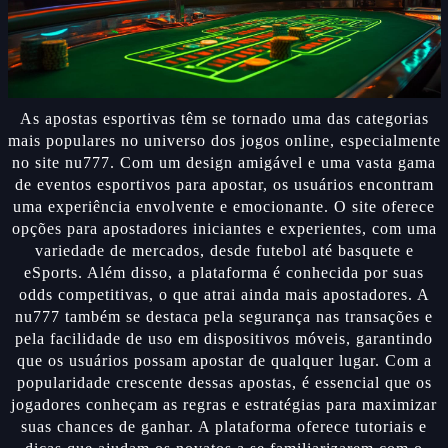
As apostas esportivas têm se tornado uma das categorias
mais populares no universo dos jogos online, especialmente
no site nu777. Com um design amigável e uma vasta gama
de eventos esportivos para apostar, os usuários encontram
uma experiência envolvente e emocionante. O site oferece
opções para apostadores iniciantes e experientes, com uma
variedade de mercados, desde futebol até basquete e
eSports. Além disso, a plataforma é conhecida por suas
odds competitivas, o que atrai ainda mais apostadores. A
nu777 também se destaca pela segurança nas transações e
pela facilidade de uso em dispositivos móveis, garantindo
que os usuários possam apostar de qualquer lugar. Com a
popularidade crescente dessas apostas, é essencial que os
jogadores conheçam as regras e estratégias para maximizar
suas chances de ganhar. A plataforma oferece tutoriais e