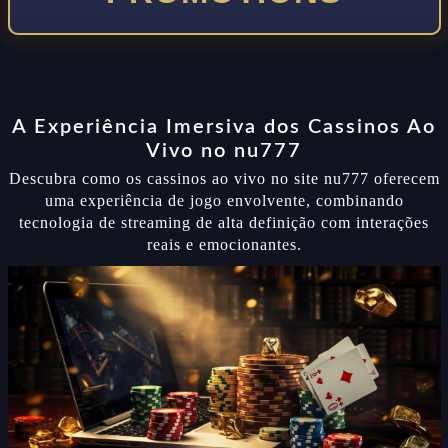
A Experiência Imersiva dos Cassinos Ao
Vivo no nu777
Descubra como os cassinos ao vivo no site nu777 oferecem
uma experiência de jogo envolvente, combinando
tecnologia de streaming de alta definição com interações
reais e emocionantes.