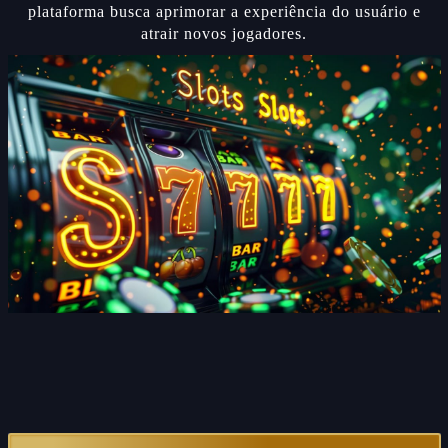
plataforma busca aprimorar a experiência do usuário e
atrair novos jogadores.