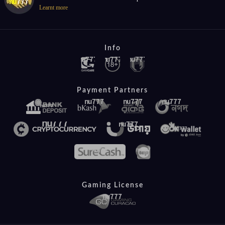
Learnt more
Info
Payment Partners
Gaming License