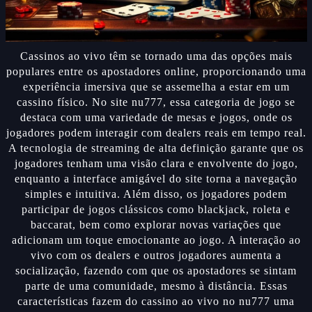
Cassinos ao vivo têm se tornado uma das opções mais
populares entre os apostadores online, proporcionando uma
experiência imersiva que se assemelha a estar em um
cassino físico. No site nu777, essa categoria de jogo se
destaca com uma variedade de mesas e jogos, onde os
jogadores podem interagir com dealers reais em tempo real.
A tecnologia de streaming de alta definição garante que os
jogadores tenham uma visão clara e envolvente do jogo,
enquanto a interface amigável do site torna a navegação
simples e intuitiva. Além disso, os jogadores podem
participar de jogos clássicos como blackjack, roleta e
baccarat, bem como explorar novas variações que
adicionam um toque emocionante ao jogo. A interação ao
vivo com os dealers e outros jogadores aumenta a
socialização, fazendo com que os apostadores se sintam
parte de uma comunidade, mesmo à distância. Essas
características fazem do cassino ao vivo no nu777 uma