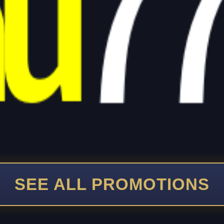
SEE ALL PROMOTIONS