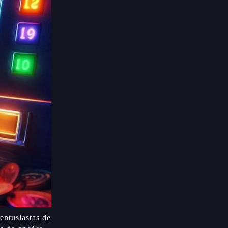
entusiastas de