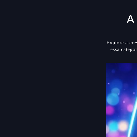
A
Explore a cre
essa catego