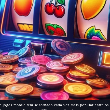
e jogos mobile tem se tornado cada vez mais popular entre os 