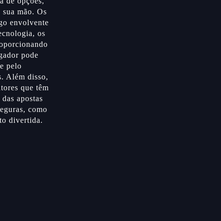
a de opções,
a sua mão. Os
ogo envolvente
ecnologia, os
roporcionando
ogador pode
e pelo
s. Além disso,
atores que têm
 das apostas
seguras, como
o divertida.