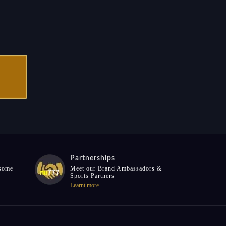
Partnerships
 some
Meet our Brand Ambassadors &
Sports Partners
Learnt more