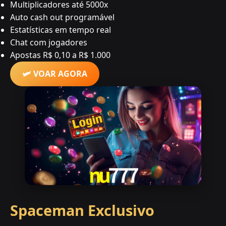
Multiplicadores até 5000x
Auto cash out programável
Estatísticas em tempo real
Chat com jogadores
Apostas R$ 0,10 a R$ 1.000
🛩️ VOAR AGORA
Spaceman Exclusivo