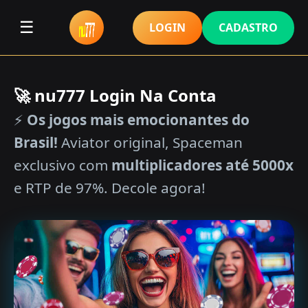
☰
LOGIN
CADASTRO
🚀 nu777 Login Na Conta
⚡
Os jogos mais emocionantes do
Brasil!
Aviator original, Spaceman
exclusivo com
multiplicadores até 5000x
e RTP de 97%. Decole agora!