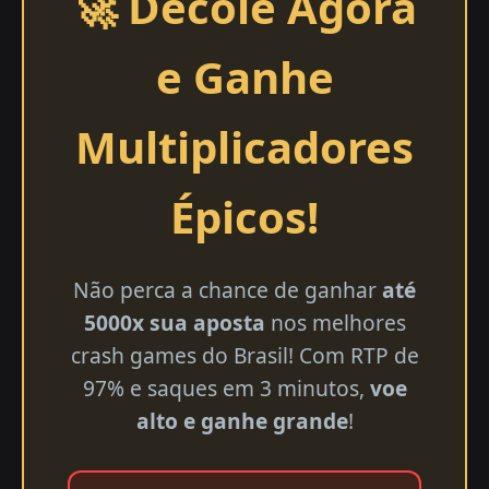
🚀 Decole Agora
e Ganhe
Multiplicadores
Épicos!
Não perca a chance de ganhar
até
5000x sua aposta
nos melhores
crash games do Brasil! Com RTP de
97% e saques em 3 minutos,
voe
alto e ganhe grande
!