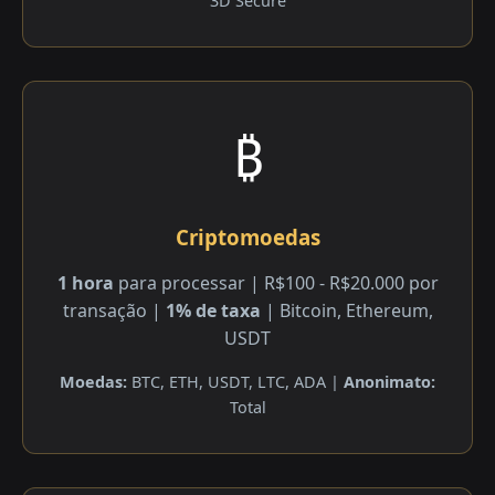
3D Secure
₿
Criptomoedas
1 hora
para processar | R$100 - R$20.000 por
transação |
1% de taxa
| Bitcoin, Ethereum,
USDT
Moedas:
BTC, ETH, USDT, LTC, ADA |
Anonimato:
Total