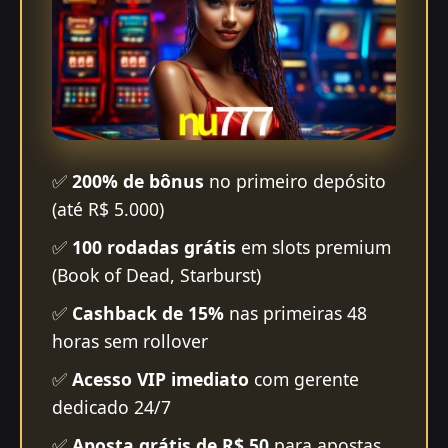
✅
200% de bônus
no primeiro depósito
(até R$ 5.000)
✅
100 rodadas grátis
em slots premium
(Book of Dead, Starburst)
✅
Cashback de 15%
nas primeiras 48
horas sem rollover
✅
Acesso VIP imediato
com gerente
dedicado 24/7
✅
Aposta grátis de R$ 50
para apostas