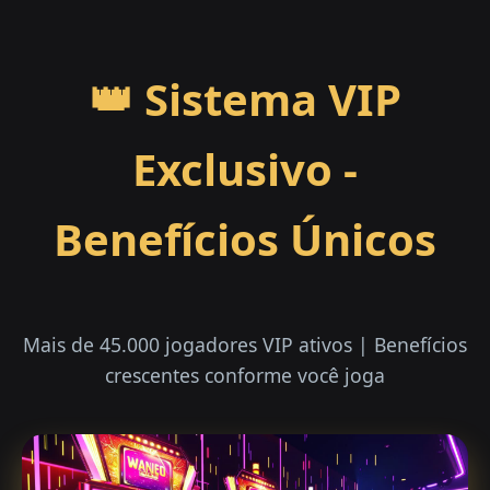
👑 Sistema VIP
Exclusivo -
Benefícios Únicos
Mais de 45.000 jogadores VIP ativos | Benefícios
crescentes conforme você joga