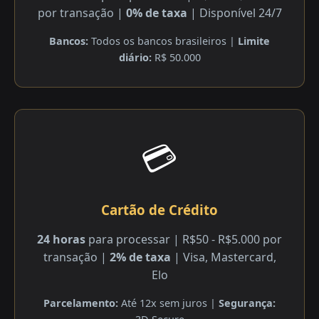
por transação |
0% de taxa
| Disponível 24/7
Bancos:
Todos os bancos brasileiros |
Limite
diário:
R$ 50.000
💳
Cartão de Crédito
24 horas
para processar | R$50 - R$5.000 por
transação |
2% de taxa
| Visa, Mastercard,
Elo
Parcelamento:
Até 12x sem juros |
Segurança: