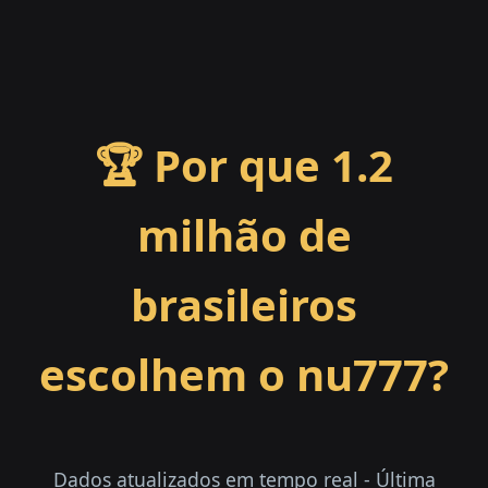
🏆 Por que 1.2
milhão de
brasileiros
escolhem o nu777?
Dados atualizados em tempo real - Última