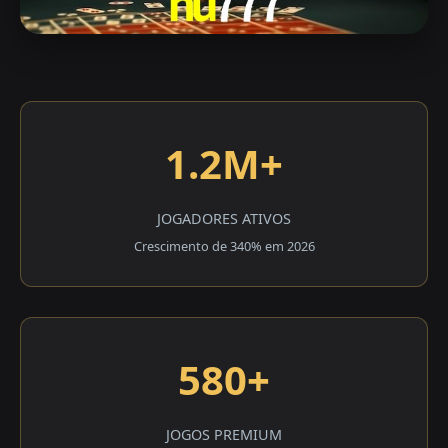
1.2M+
JOGADORES ATIVOS
Crescimento de 340% em 2026
580+
JOGOS PREMIUM