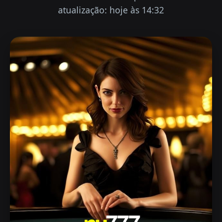
atualização: hoje às 14:32